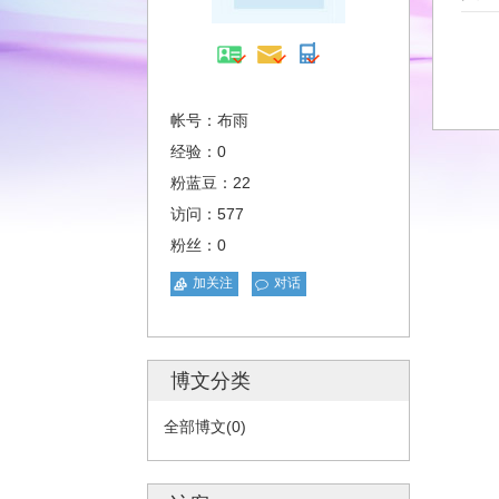
帐号：布雨
经验：0
粉蓝豆：22
访问：577
粉丝：0
加关注
对话
博文分类
全部博文(0)