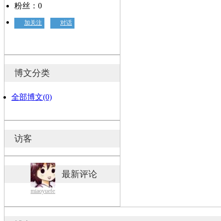
粉丝：0
加关注
对话
博文分类
全部博文(0)
访客
最新评论
miaoyuefen