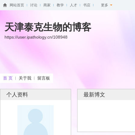
网站首页
讨论
商家
教学
人才
书店
更多
天津泰克生物的博客
https://user.ipathology.cn/108948
首 页
关于我
留言板
个人资料
最新博文