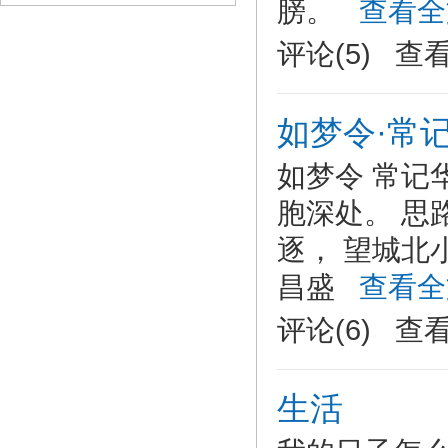
膀。
查看全
评论(5) 查
如梦令·常
如梦令 常记
胞深处。 思
逐， 望城北
昌盛
查看全
评论(6) 查
生活