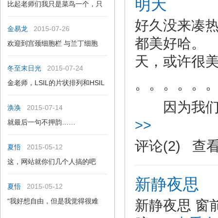
明天
比起老师们我只是菜鸟一个，只
好久没来凑热
金易龙
2015-07-26
都美好哈。
欢迎到宫颈细胞栏 与兰丁细胞
天，或许很
冬至末日光
2015-07-24
。。。。。
金老师，LSIL的片状排列和HSIL
因为我们
涣涣
2015-07-14
>>
就最后一句不押韵……
评论(2) 查
夏悟
2015-05-12
这，网站就你们几个人搞的吧
新静夜思
夏悟
2015-05-12
“我好想自由，但是我觉得很难
新静夜思 窗