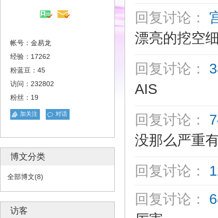
回复讨论：
宫
漂亮的挖空
帐号：金易龙
经验：17262
回复讨论：
粉蓝豆：45
访问：232802
AIS
粉丝：19
加关注
对话
回复讨论：
没那么严重
博文分类
回复讨论：
全部博文(8)
回复讨论：
访客